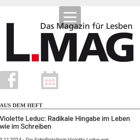
AUS DEM HEFT
Violette Leduc: Radikale Hingabe im Leben
wie im Schreiben
3.11.2024
- Die Schriftstellerin Violette Leduc war