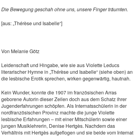
Die Bewegung geschah ohne uns, unsere Finger träumten.
[aus: „Thérèse und Isabelle“]
Von Melanie Götz
Leidenschaft und Hingabe, wie sie aus Violette Leducs
literarischer Hymne in „Thérèse und Isabelle“ (siehe oben) an
die lesbische Erotik sprechen, wirken gegenwärtig, hautnah.
Kein Wunder, konnte die 1907 im französischen Arras
geborene Autorin dieser Zeilen doch aus dem Schatz ihrer
Jugenderfahrungen schöpfen. Als Internatsschülerin in der
nordfranzösischen Provinz machte die junge Violette
lesbische Erfahrungen – mit einer Mitschülerin sowie einer
jungen Musiklehrerin, Denise Hertgès. Nachdem das
Verhältnis mit Hertgès aufgeflogen und sie beide vom Internat