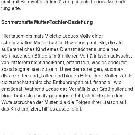
auch mit Beauvoirs Unterstützung, die als Leducs Mentorin
fungierte.
Schmerzhafte Mutter-Tochter-Beziehung
Hier taucht erstmals Violette Leducs Motiv einer
schmerzhaften Mutter-Tochter-Beziehung auf. Sie, die als
außereheliches Kind eines Dienstmädchens und eines
wohlhabenden Bürgers in ärmlichen Verhältnissen aufwuchs,
von letzterem nicht anerkannt, erfährt früh, was es bedeutet,
sozial stigmatisiert zu sein. Unter dem strengen, autoritär-
distanzierten und „kalten und blauen Blick“ ihrer Mutter, zählte
sie zunächst zahlreiche Entbehrungen auf, finanziell wie
emotional. Während Leduc das Verhältnis zur Großmutter und
einer Tante als positiv-geborgen erlebt, sieht sie sich den
Wutausbrüchen der Mutter, die die Folgen ihrer Liaison auf
das Kind projiziert, hilflos ausgeliefert.