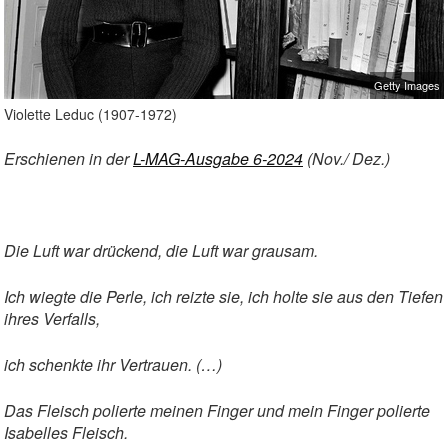
Getty Images
Violette Leduc (1907-1972)
Erschienen in der
L-MAG-Ausgabe 6-2024
(Nov./ Dez.)
Die Luft war drückend, die Luft war grausam.
Ich wiegte die Perle, ich reizte sie, ich holte sie aus den Tiefen
ihres Verfalls,
ich schenkte ihr Vertrauen. (…)
Das Fleisch polierte meinen Finger und mein Finger polierte
Isabelles Fleisch.