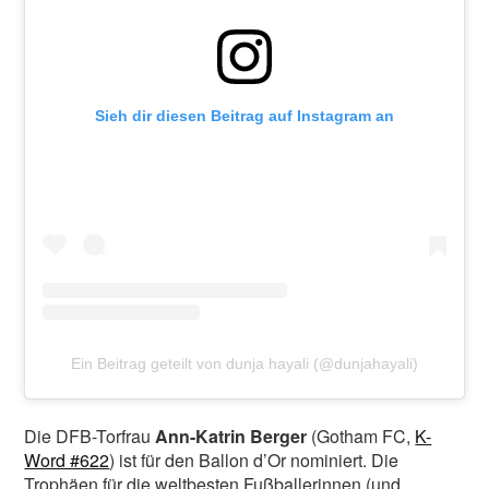
Sieh dir diesen Beitrag auf Instagram an
Ein Beitrag geteilt von dunja hayali (@dunjahayali)
Die DFB-Torfrau
Ann-Katrin Berger
(Gotham FC,
K-
Word #622
) ist für den Ballon d’Or nominiert. Die
Trophäen für die weltbesten Fußballerinnen (und