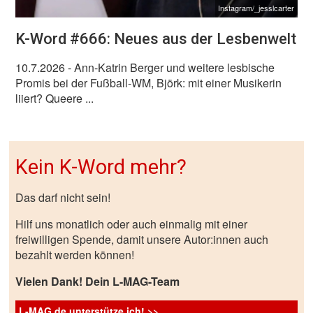
Instagram/_jesslcarter
K-Word #666: Neues aus der Lesbenwelt
10.7.2026
- Ann-Katrin Berger und weitere lesbische
Promis bei der Fußball-WM, Björk: mit einer Musikerin
liiert? Queere ...
Kein K-Word mehr?
Das darf nicht sein!
Hilf uns monatlich oder auch einmalig mit einer
freiwilligen Spende, damit unsere Autor:innen auch
bezahlt werden können!
Vielen Dank! Dein L-MAG-Team
L-MAG.de unterstütze ich! >>