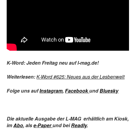
K-Word: Jeden Freitag neu auf l-mag.de!
Weiterlesen:
K-Word #625
: Neues aus der Lesbenwelt
Folge uns auf
Instagram
,
Facebook
und
Bluesky
Die aktuelle Ausgabe der L-MAG
erhältlich am Kiosk
,
im
Abo
,
als
e-Paper
und bei
Readly
.