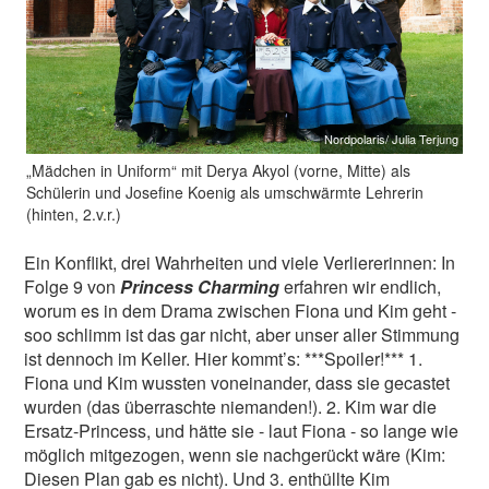
Nordpolaris/ Julia Terjung
„Mädchen in Uniform“ mit Derya Akyol (vorne, Mitte) als
Schülerin und Josefine Koenig als umschwärmte Lehrerin
(hinten, 2.v.r.)
Ein Konflikt, drei Wahrheiten und viele Verliererinnen: In
Folge 9 von
Princess Charming
erfahren wir endlich,
worum es in dem Drama zwischen Fiona und Kim geht -
soo schlimm ist das gar nicht, aber unser aller Stimmung
ist dennoch im Keller. Hier kommt’s: ***Spoiler!*** 1.
Fiona und Kim wussten voneinander, dass sie gecastet
wurden (das überraschte niemanden!). 2. Kim war die
Ersatz-Princess, und hätte sie - laut Fiona - so lange wie
möglich mitgezogen, wenn sie nachgerückt wäre (Kim:
Diesen Plan gab es nicht). Und 3. enthüllte Kim