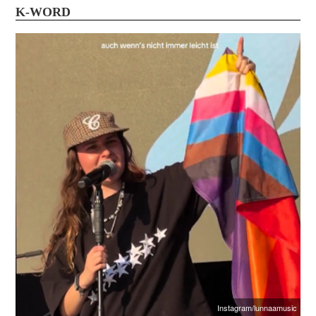
K-WORD
Instagram/lunnaamusic