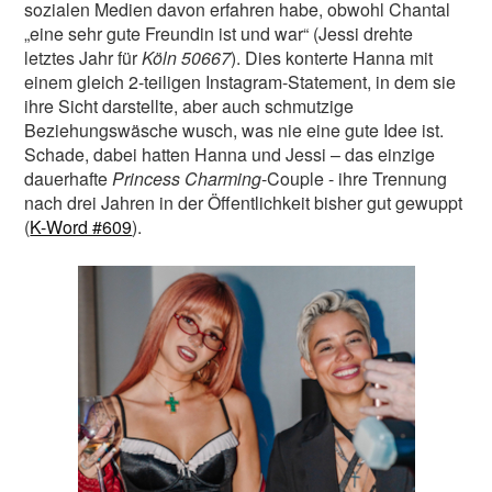
sozialen Medien davon erfahren habe, obwohl Chantal
„eine sehr gute Freundin ist und war“ (Jessi drehte
letztes Jahr für
Köln 50667
). Dies konterte Hanna mit
einem gleich 2-teiligen Instagram-Statement, in dem sie
ihre Sicht darstellte, aber auch schmutzige
Beziehungswäsche wusch, was nie eine gute Idee ist.
Schade, dabei hatten Hanna und Jessi – das einzige
dauerhafte
Princess Charming
-Couple - ihre Trennung
nach drei Jahren in der Öffentlichkeit bisher gut gewuppt
(
K-Word #609
).