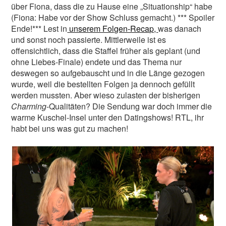
über Fiona, dass die zu Hause eine „Situationship“ habe
(Fiona: Habe vor der Show Schluss gemacht.) *** Spoiler
Ende!*** Lest in
unserem Folgen-Recap,
was danach
und sonst noch passierte. Mittlerweile ist es
offensichtlich, dass die Staffel früher als geplant (und
ohne Liebes-Finale) endete und das Thema nur
deswegen so aufgebauscht und in die Länge gezogen
wurde, weil die bestellten Folgen ja dennoch gefüllt
werden mussten. Aber wieso zulasten der bisherigen
Charming
-Qualitäten? Die Sendung war doch immer die
warme Kuschel-Insel unter den Datingshows! RTL, ihr
habt bei uns was gut zu machen!