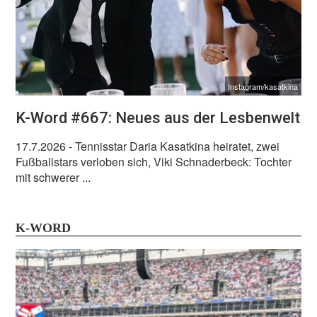
Instagram/kasatkina
K-Word #667: Neues aus der Lesbenwelt
17.7.2026
- Tennisstar Daria Kasatkina heiratet, zwei
Fußballstars verloben sich, Viki Schnaderbeck: Tochter
mit schwerer ...
K-WORD