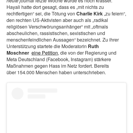
heute journal
letzte Woche wurde es noch krasser.
Hayali hatte dort gesagt, dass es „mit nichts zu
rechtfertigen“ sei, die Tötung von
Charlie Kirk
„zu feiern“,
den rechten US-Aktivisten aber auch als „radikal
religiösen Verschwörungsanhänger“ mit „oftmals
abscheulichen, rassistischen, sexistischen und
menschenfeindlichen Aussagen“ bezeichnet. Zu ihrer
Unterstützung startete die Moderatorin
Ruth
Moschner
eine Petition
, die von der Regierung und
Meta Deutschland (Facebook, Instagram) stärkere
Maßnahmen gegen Hass im Netz fordert. Bereits
über 154.000 Menschen haben unterschrieben.