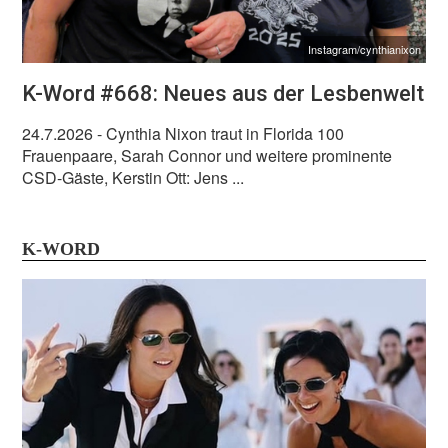
Instagram/cynthianixon
K-Word #668: Neues aus der Lesbenwelt
24.7.2026
- Cynthia Nixon traut in Florida 100
Frauenpaare, Sarah Connor und weitere prominente
CSD-Gäste, Kerstin Ott: Jens ...
K-WORD