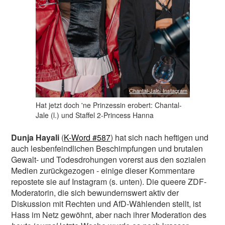
Chantal-Jale/ Instagram
Hat jetzt doch 'ne Prinzessin erobert: Chantal-
Jale (l.) und Staffel 2-Princess Hanna
Dunja Hayali
(
K-Word #587
) hat sich nach heftigen und
auch lesbenfeindlichen Beschimpfungen und brutalen
Gewalt- und Todesdrohungen vorerst aus den sozialen
Medien zurückgezogen - einige dieser Kommentare
repostete sie auf Instagram (s. unten). Die queere ZDF-
Moderatorin, die sich bewundernswert aktiv der
Diskussion mit Rechten und AfD-Wählenden stellt, ist
Hass im Netz gewöhnt, aber nach ihrer Moderation des