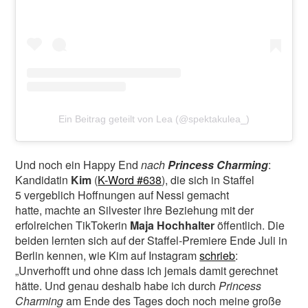
Ein Beitrag geteilt von Lea (@spektakulea_)
Und noch ein Happy End
nach
Princess Charming
:
Kandidatin
Kim
(
K-Word #638
), die sich in Staffel
5 vergeblich Hoffnungen auf Nessi gemacht
hatte, machte an Silvester ihre Beziehung mit der
erfolreichen TikTokerin
Maja Hochhalter
öffentlich. Die
beiden lernten sich auf der Staffel-Premiere Ende Juli in
Berlin kennen, wie Kim auf Instagram
schrieb
:
„Unverhofft und ohne dass ich jemals damit gerechnet
hätte. Und genau deshalb habe ich durch
Princess
Charming
am Ende des Tages doch noch meine große