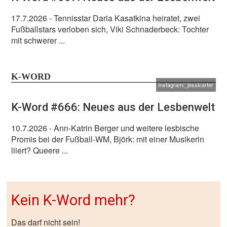
17.7.2026
- Tennisstar Daria Kasatkina heiratet, zwei
Fußballstars verloben sich, Viki Schnaderbeck: Tochter
mit schwerer ...
K-WORD
Instagram/_jesslcarter
K-Word #666: Neues aus der Lesbenwelt
10.7.2026
- Ann-Katrin Berger und weitere lesbische
Promis bei der Fußball-WM, Björk: mit einer Musikerin
liiert? Queere ...
Kein K-Word mehr?
Das darf nicht sein!