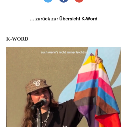
… zurück zur Übersicht K-Word
K-WORD