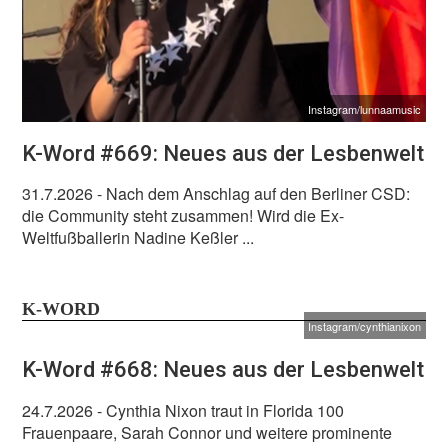
Instagram/lunnaamusic
K-Word #669: Neues aus der Lesbenwelt
31.7.2026
- Nach dem Anschlag auf den Berliner CSD:
die Community steht zusammen! Wird die Ex-
Weltfußballerin Nadine Keßler ...
K-WORD
Instagram/cynthianixon
K-Word #668: Neues aus der Lesbenwelt
24.7.2026
- Cynthia Nixon traut in Florida 100
Frauenpaare, Sarah Connor und weitere prominente