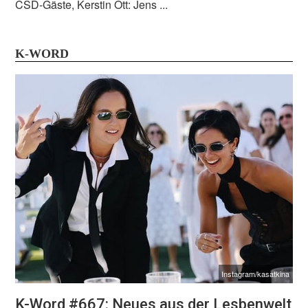
CSD-Gäste, Kerstin Ott: Jens ...
K-WORD
Instagram/kasatkina
K-Word #667: Neues aus der Lesbenwelt