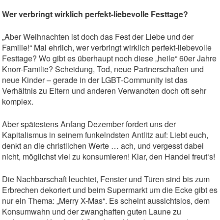
Wer verbringt wirklich perfekt-liebevolle Festtage?
„Aber Weihnachten ist doch das Fest der Liebe und der
Familie!“ Mal ehrlich, wer verbringt wirklich perfekt-liebevolle
Festtage? Wo gibt es überhaupt noch diese „heile“ 60er Jahre
Knorr-Familie? Scheidung, Tod, neue Partnerschaften und
neue Kinder – gerade in der LGBT-Community ist das
Verhältnis zu Eltern und anderen Verwandten doch oft sehr
komplex.
Aber spätestens Anfang Dezember fordert uns der
Kapitalismus in seinem funkelndsten Antlitz auf: Liebt euch,
denkt an die christlichen Werte … ach, und vergesst dabei
nicht, möglichst viel zu konsumieren! Klar, den Handel freut‘s!
Die Nachbarschaft leuchtet, Fenster und Türen sind bis zum
Erbrechen dekoriert und beim Supermarkt um die Ecke gibt es
nur ein Thema: „Merry X-Mas“. Es scheint aussichtslos, dem
Konsumwahn und der zwanghaften guten Laune zu