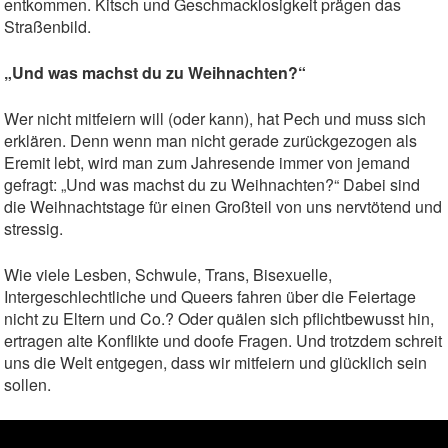
entkommen. Kitsch und Geschmacklosigkeit prägen das
Straßenbild.
„Und was machst du zu Weihnachten?“
Wer nicht mitfeiern will (oder kann), hat Pech und muss sich
erklären. Denn wenn man nicht gerade zurückgezogen als
Eremit lebt, wird man zum Jahresende immer von jemand
gefragt: „Und was machst du zu Weihnachten?“ Dabei sind
die Weihnachtstage für einen Großteil von uns nervtötend und
stressig.
Wie viele Lesben, Schwule, Trans, Bisexuelle,
Intergeschlechtliche und Queers fahren über die Feiertage
nicht zu Eltern und Co.? Oder quälen sich pflichtbewusst hin,
ertragen alte Konflikte und doofe Fragen. Und trotzdem schreit
uns die Welt entgegen, dass wir mitfeiern und glücklich sein
sollen.