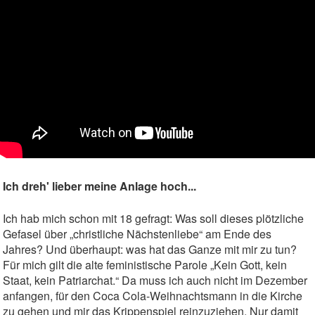
Ich dreh' lieber meine Anlage hoch...
Ich hab mich schon mit 18 gefragt: Was soll dieses plötzliche
Gefasel über „christliche Nächstenliebe“ am Ende des
Jahres? Und überhaupt: was hat das Ganze mit mir zu tun?
Für mich gilt die alte feministische Parole „Kein Gott, kein
Staat, kein Patriarchat.“ Da muss ich auch nicht im Dezember
anfangen, für den Coca Cola-Weihnachtsmann in die Kirche
zu gehen und mir das Krippenspiel reinzuziehen. Nur damit